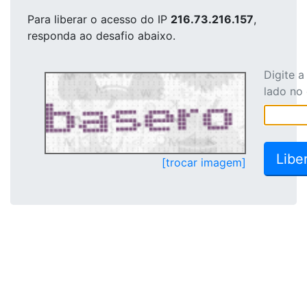
Para liberar o acesso
do IP
216.73.216.157
,
responda ao desafio abaixo.
Digite 
lado no
[trocar imagem]