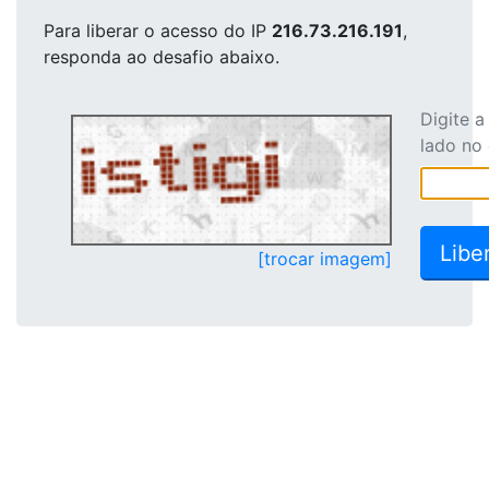
Para liberar o acesso
do IP
216.73.216.191
,
responda ao desafio abaixo.
Digite 
lado no
[trocar imagem]