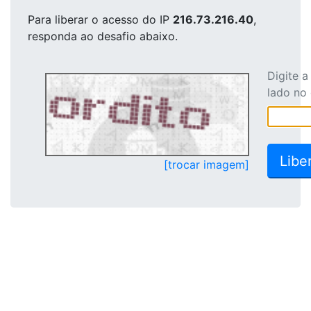
Para liberar o acesso
do IP
216.73.216.40
,
responda ao desafio abaixo.
Digite 
lado no
[trocar imagem]