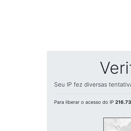
Ver
Seu IP fez diversas tentati
Para liberar o acesso
do IP
216.73