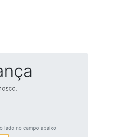
ança
nosco.
ao lado no campo abaixo