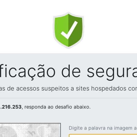
ificação de segur
vas de acessos suspeitos a sites hospedados co
.216.253
, responda ao desafio abaixo.
Digite a palavra na imagem 