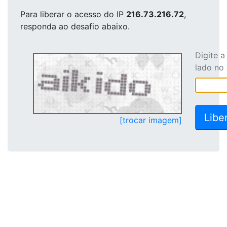
Para liberar o acesso
do IP
216.73.216.72
,
responda ao desafio abaixo.
Digite 
lado no
[trocar imagem]