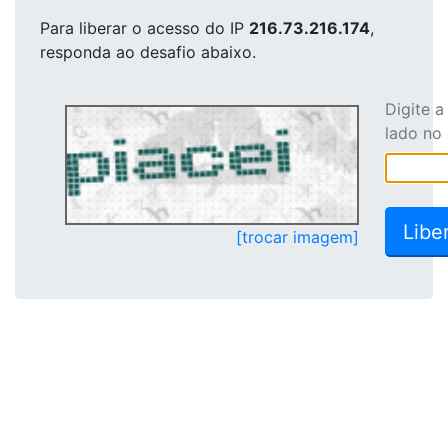
Para liberar o acesso
do IP
216.73.216.174
,
responda ao desafio abaixo.
Digite 
lado no
[trocar imagem]